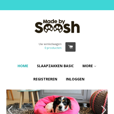
Uw winkelwagen
0
producten
HOME
SLAAPZAKKEN BASIC
MORE
REGISTREREN
INLOGGEN