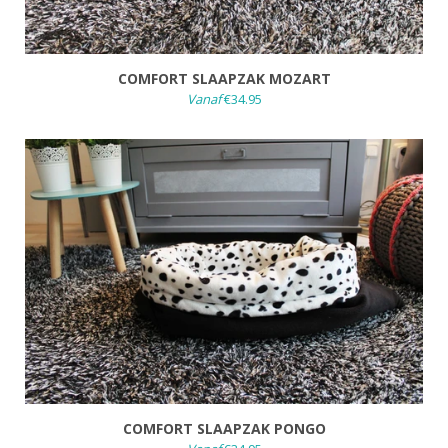
COMFORT SLAAPZAK MOZART
Vanaf
€34.95
COMFORT SLAAPZAK PONGO