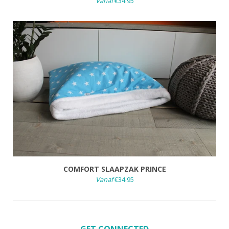
Vanaf
€34.95
COMFORT SLAAPZAK PRINCE
Vanaf
€34.95
GET CONNECTED