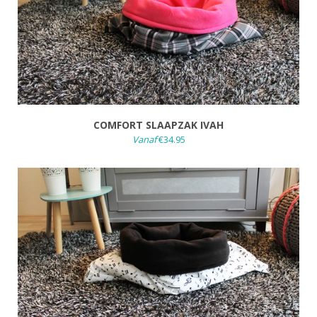
COMFORT SLAAPZAK IVAH
Vanaf
€34.95