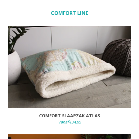
COMFORT LINE
COMFORT SLAAPZAK ATLAS
Vanaf
€34.95