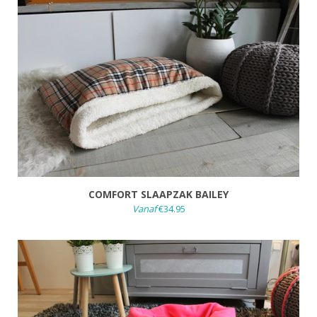
COMFORT SLAAPZAK BAILEY
Vanaf
€34.95